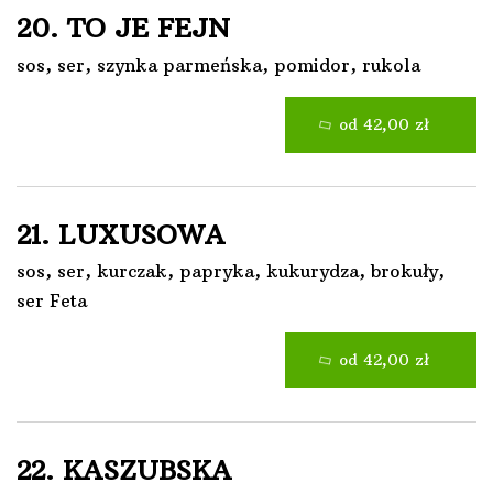
20. TO JE FEJN
sos, ser, szynka parmeńska, pomidor, rukola
od 42,00 zł
21. LUXUSOWA
sos, ser, kurczak, papryka, kukurydza, brokuły,
ser Feta
od 42,00 zł
22. KASZUBSKA