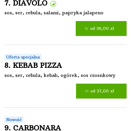
7. DIAVOLO
sos, ser, cebula, salami, papryka jalapeno
od 36,00 zł
Oferta specjalna
8. KEBAB PIZZA
sos, ser, cebula, kebab, ogórek, sos czosnkowy
od 37,00 zł
Nowość
9. CARBONARA