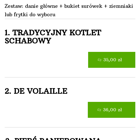
Zestaw: danie główne + bukiet surówek + ziemniaki
lub frytki do wyboru
1. TRADYCYJNY KOTLET
SCHABOWY
35,00 zł
2. DE VOLAILLE
36,00 zł