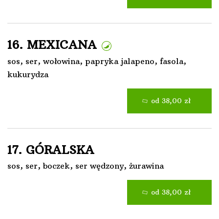
16. MEXICANA
sos, ser, wołowina, papryka jalapeno, fasola,
kukurydza
od 38,00 zł
17. GÓRALSKA
sos, ser, boczek, ser wędzony, żurawina
od 38,00 zł