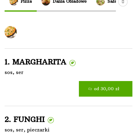
Pizza
Dania Obiadowe
Sałatki
Pizza
1. MARGHARITA
sos, ser
od 30,00 zł
2. FUNGHI
sos, ser, pieczarki