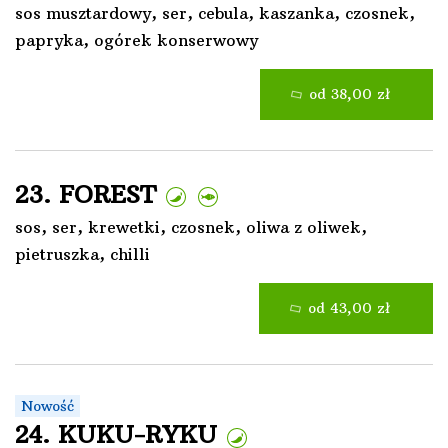
sos musztardowy, ser, cebula, kaszanka, czosnek,
papryka, ogórek konserwowy
od 38,00 zł
23. FOREST
sos, ser, krewetki, czosnek, oliwa z oliwek,
pietruszka, chilli
od 43,00 zł
Nowość
24. KUKU-RYKU