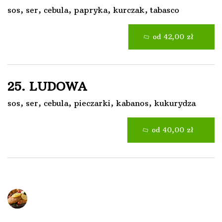
sos, ser, cebula, papryka, kurczak, tabasco
od 42,00 zł
25. LUDOWA
sos, ser, cebula, pieczarki, kabanos, kukurydza
od 40,00 zł
Dania Obiadowe