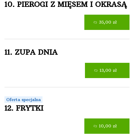
10. PIEROGI Z MIĘSEM I OKRASĄ
35,00 zł
11. ZUPA DNIA
13,00 zł
Oferta specjalna
12. FRYTKI
10,00 zł