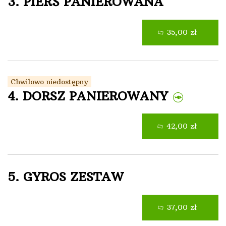
3. PIERŚ PANIEROWANA
35,00 zł
Chwilowo niedostępny
4. DORSZ PANIEROWANY
42,00 zł
5. GYROS ZESTAW
37,00 zł