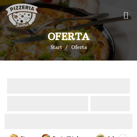
OFERTA
Start
Oferta
Oferta