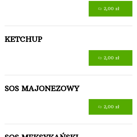
2,00 zł
KETCHUP
2,00 zł
SOS MAJONEZOWY
2,00 zł