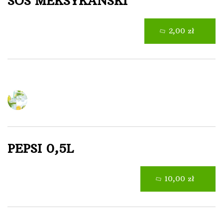
SOS MEKSYKAŃSKI
2,00 zł
Napoje
PEPSI 0,5L
10,00 zł