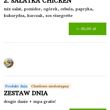
2. SAŁATKA CHICKEN
mix sałat, pomidor, ogórek, cebula, papryka,
kukurydza, kurczak, sos vinegrette
30,00 zł
Zestaw Dnia
Produkt dnia
Chwilowo niedostępny
ZESTAW DNIA
drugie danie + zupa gratis!