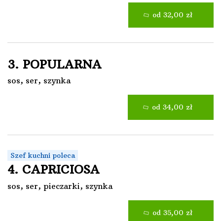
od 32,00 zł
3. POPULARNA
sos, ser, szynka
od 34,00 zł
Szef kuchni poleca
4. CAPRICIOSA
sos, ser, pieczarki, szynka
od 35,00 zł