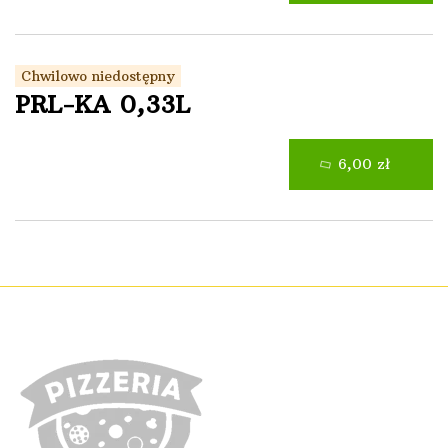
Chwilowo niedostępny
PRL-KA 0,33L
6,00 zł