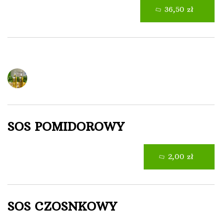
36,50 zł
Sosy
SOS POMIDOROWY
2,00 zł
SOS CZOSNKOWY