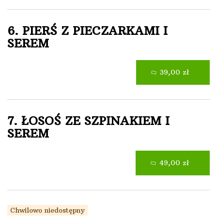
6. PIERŚ Z PIECZARKAMI I
SEREM
39,00 zł
7. ŁOSOŚ ZE SZPINAKIEM I
SEREM
49,00 zł
Chwilowo niedostępny