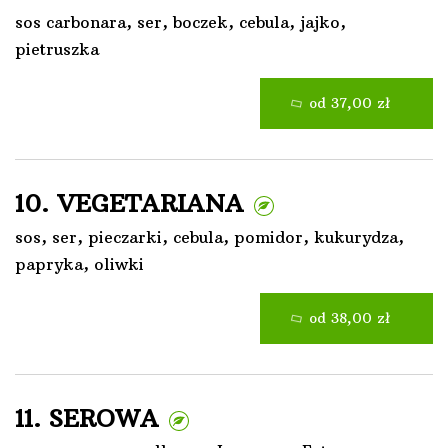
sos carbonara, ser, boczek, cebula, jajko,
pietruszka
od 37,00 zł
10. VEGETARIANA
sos, ser, pieczarki, cebula, pomidor, kukurydza,
papryka, oliwki
od 38,00 zł
11. SEROWA