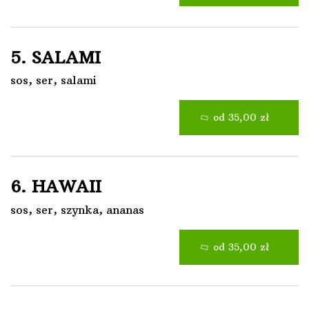
5. SALAMI
sos, ser, salami
od 35,00 zł
6. HAWAII
sos, ser, szynka, ananas
od 35,00 zł