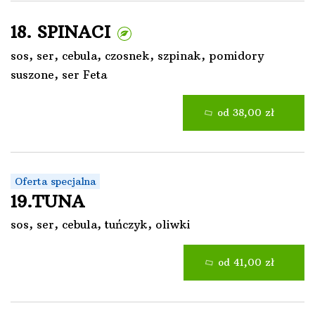
18. SPINACI
sos, ser, cebula, czosnek, szpinak, pomidory
suszone, ser Feta
od 38,00 zł
Oferta specjalna
19.TUNA
sos, ser, cebula, tuńczyk, oliwki
od 41,00 zł