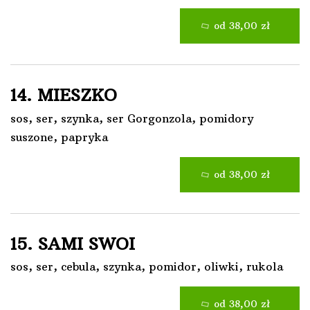
od 38,00 zł
14. MIESZKO
sos, ser, szynka, ser Gorgonzola, pomidory
suszone, papryka
od 38,00 zł
15. SAMI SWOI
sos, ser, cebula, szynka, pomidor, oliwki, rukola
od 38,00 zł