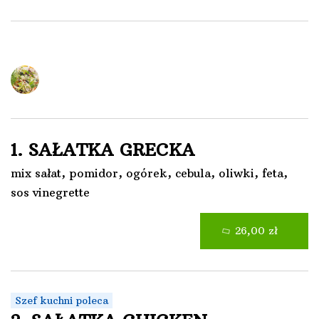
Sałatki
1. SAŁATKA GRECKA
mix sałat, pomidor, ogórek, cebula, oliwki, feta,
sos vinegrette
26,00 zł
Szef kuchni poleca