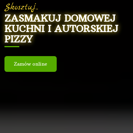
Skosztuj..
ZASMAKUJ DOMOWEJ
KUCHNI I AUTORSKIEJ
PIZZY
Zamów online