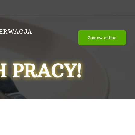
ZERWACJA
Zamów online
 PRACY!