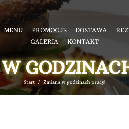
MENU
PROMOCJE
DOSTAWA
RE
GALERIA
KONTAKT
 W GODZINACH
Start
Zmiana w godzinach pracy!