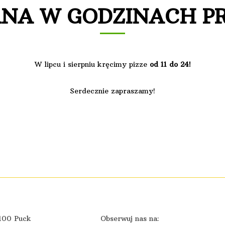
NA W GODZINACH P
W lipcu i sierpniu kręcimy pizze
od 11 do 24!
Serdecznie zapraszamy!
-100 Puck
Obserwuj nas na: