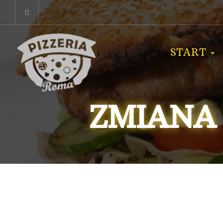
START
ZMIANA