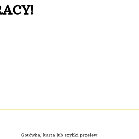
RACY!
Gotówka, karta lub szybki przelew